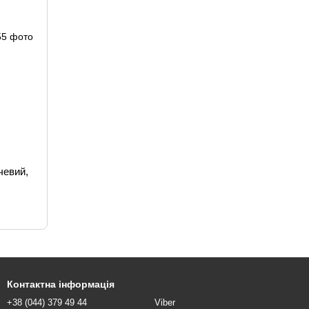
чевий,
Контактна інформація
+38 (044) 379 49 44
Viber