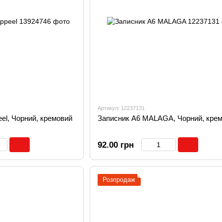
Артикул: 12237131
eel, Чорний, кремовий
Записник А6 MALAGA, Чорний, кре
92.00 грн
Розпродаж