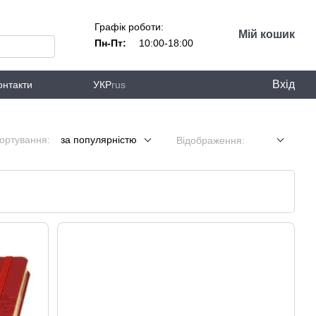
Графік роботи:
Мій кошик
Пн-Пт:
10:00-18:00
Вхід
онтакти
УКР
rus
ортування:
за популярністю
Відображення: