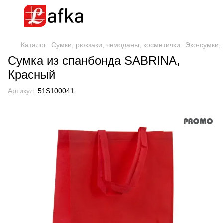
Каталог
Сумки, рюкзаки, чемоданы, косметички
Эко-сумки,
Сумка из спанбонда SABRINA,
Красный
Артикул:
51S100041