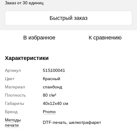
Заказ от 30 единиц
Быстрый заказ
В избранное
К сравнению
Характеристики
Артикул
51S100041
Цвет
Красный
Материал
спанбонд
Плотность
80 г/м²
Габариты
40x12х40 cм
Бренд
Promo
Методы
DTF-печать, шелкотрафарет
печати