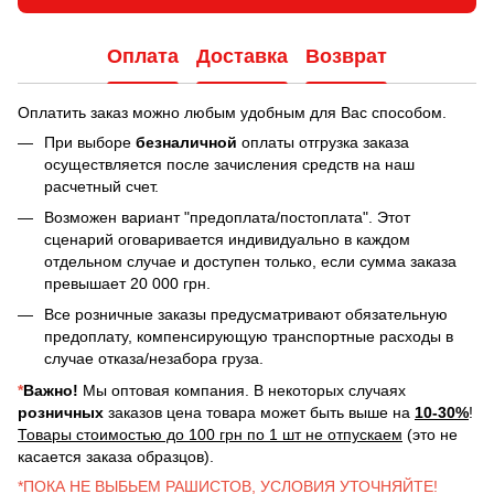
Оплата
Доставка
Возврат
Оплатить заказ можно любым удобным для Вас способом.
При выборе
безналичной
оплаты отгрузка заказа
осуществляется после зачисления средств на наш
расчетный счет.
Возможен вариант "предоплата/постоплата". Этот
сценарий оговаривается индивидуально в каждом
отдельном случае и доступен только, если сумма заказа
превышает 20 000 грн.
Все розничные заказы предусматривают обязательную
предоплату, компенсирующую транспортные расходы в
случае отказа/незабора груза.
*
Важно!
Мы оптовая компания. В некоторых случаях
розничных
заказов цена товара может быть выше на
10-30%
!
Товары стоимостью до 100 грн по 1 шт не отпускаем
(это не
касается заказа образцов).
*ПОКА НЕ ВЫБЬЕМ РАШИСТОВ, УСЛОВИЯ УТОЧНЯЙТЕ!