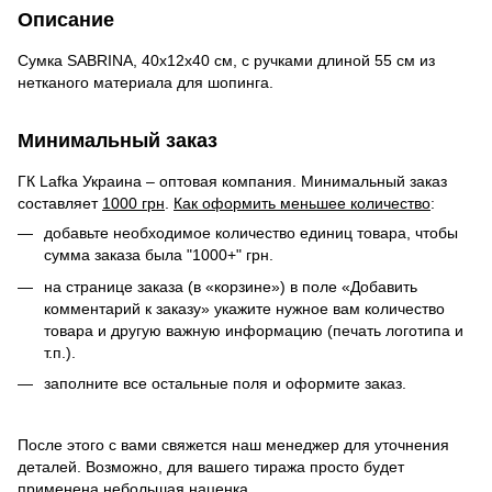
Описание
Сумка SABRINA, 40х12х40 см, с ручками длиной 55 см из
нетканого материала для шопинга.
Минимальный заказ
ГК Lafka Украина – оптовая компания. Минимальный заказ
составляет
1000 грн
.
Как оформить меньшее количество
:
добавьте необходимое количество единиц товара, чтобы
сумма заказа была "1000+" грн.
на странице заказа (в «корзине») в поле «Добавить
комментарий к заказу» укажите нужное вам количество
товара и другую важную информацию (печать логотипа и
т.п.).
заполните все остальные поля и оформите заказ.
После этого с вами свяжется наш менеджер для уточнения
деталей. Возможно, для вашего тиража просто будет
применена небольшая наценка.