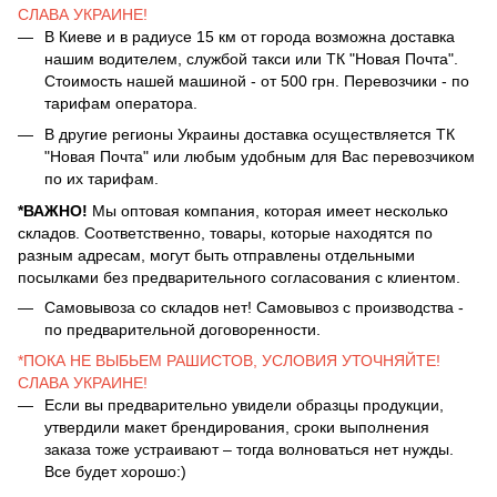
СЛАВА УКРАИНЕ!
В Киеве и в радиусе 15 км от города возможна доставка
нашим водителем, службой такси или ТК "Новая Почта".
Стоимость нашей машиной - от 500 грн. Перевозчики - по
тарифам оператора.
В другие регионы Украины доставка осуществляется ТК
"Новая Почта" или любым удобным для Вас перевозчиком
по их тарифам.
*ВАЖНО!
Мы оптовая компания, которая имеет несколько
складов. Соответственно, товары, которые находятся по
разным адресам, могут быть отправлены отдельными
посылками без предварительного согласования с клиентом.
Самовывоза со складов нет! Самовывоз с производства -
по предварительной договоренности.
*ПОКА НЕ ВЫБЬЕМ РАШИСТОВ, УСЛОВИЯ УТОЧНЯЙТЕ!
СЛАВА УКРАИНЕ!
Если вы предварительно увидели образцы продукции,
утвердили макет брендирования, сроки выполнения
заказа тоже устраивают – тогда волноваться нет нужды.
Все будет хорошо:)