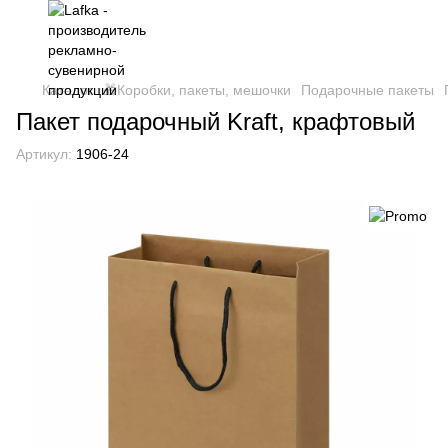
Каталог
🎁Коробки, пакеты, мешочки
Подарочные пакеты
Пакет подарочный Kraft, крафтовый
Артикул:
1906-24