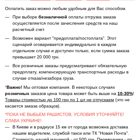
Оплатить заказ можно любым удобным для Вас способом.
При выборе
безналичной
оплаты отгрузка заказа
осуществляется после зачисления средств на наш
расчетный счет.
Возможен вариант "предоплата/постоплата". Этот
сценарий оговаривается индивидуально в каждом
отдельном случае и доступен только, если сумма заказа
превышает 20 000 грн.
Все розничные заказы предусматривают обязательную
предоплату, компенсирующую транспортные расходы в
случае отказа/незабора груза.
*
Важно!
Мы оптовая компания. В некоторых случаях
розничных
заказов цена товара может быть выше на
10-30%
!
Товары стоимостью до 100 грн по 1 шт не отпускаем
(это не
касается заказа образцов).
*ПОКА НЕ ВЫБЬЕМ РАШИСТОВ, УСЛОВИЯ УТОЧНЯЙТЕ!
СЛАВА УКРАИНЕ!
В Киеве и в радиусе 15 км от города возможна доставка
нашим водителем, службой такси или ТК "Новая Почта".
Стоимость нашей машиной - от 500 грн. Перевозчики - по