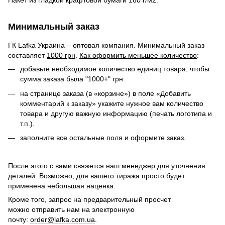
Пакет из гладкой крафтовой бумаги 180 г/м2.
Минимальный заказ
ГК Lafka Украина – оптовая компания. Минимальный заказ
составляет
1000 грн
.
Как оформить меньшее количество
:
добавьте необходимое количество единиц товара, чтобы
сумма заказа была "1000+" грн.
на странице заказа (в «корзине») в поле «Добавить
комментарий к заказу» укажите нужное вам количество
товара и другую важную информацию (печать логотипа и
т.п.).
заполните все остальные поля и оформите заказ.
После этого с вами свяжется наш менеджер для уточнения
деталей. Возможно, для вашего тиража просто будет
применена небольшая наценка.
Кроме того, запрос на предварительный просчет
можно отправить нам на электронную
почту:
order@lafka.com.ua
.