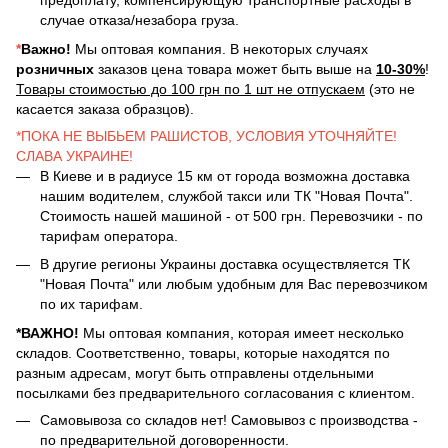
предоплату, компенсирующую транспортные расходы в
случае отказа/незабора груза.
*
Важно!
Мы оптовая компания. В некоторых случаях
розничных
заказов цена товара может быть выше на
10-30%
!
Товары стоимостью до 100 грн по 1 шт не отпускаем
(это не
касается заказа образцов).
*ПОКА НЕ ВЫБЬЕМ РАШИСТОВ, УСЛОВИЯ УТОЧНЯЙТЕ!
СЛАВА УКРАИНЕ!
В Киеве и в радиусе 15 км от города возможна доставка
нашим водителем, службой такси или ТК "Новая Почта".
Стоимость нашей машиной - от 500 грн. Перевозчики - по
тарифам оператора.
В другие регионы Украины доставка осуществляется ТК
"Новая Почта" или любым удобным для Вас перевозчиком
по их тарифам.
*ВАЖНО!
Мы оптовая компания, которая имеет несколько
складов. Соответственно, товары, которые находятся по
разным адресам, могут быть отправлены отдельными
посылками без предварительного согласования с клиентом.
Самовывоза со складов нет! Самовывоз с производства -
по предварительной договоренности.