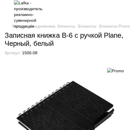
Каталог
Ежедневники, блокноты
Блокноты
Блокноты Prom
Записная книжка B-6 с ручкой Plane,
Черный, белый
Артикул:
1500-08