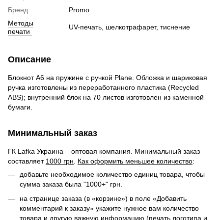
Бренд
Promo
Методы
UV-печать, шелкотрафарет, тиснение
печати
Описание
Блокнот А6 на пружине с ручкой Plane. Обложка и шариковая
ручка изготовлены из переработанного пластика (Recycled
ABS); внутренний блок на 70 листов изготовлен из каменной
бумаги.
Минимальный заказ
ГК Lafka Украина – оптовая компания. Минимальный заказ
составляет
1000 грн
.
Как оформить меньшее количество
:
добавьте необходимое количество единиц товара, чтобы
сумма заказа была "1000+" грн.
на странице заказа (в «корзине») в поле «Добавить
комментарий к заказу» укажите нужное вам количество
товара и другую важную информацию (печать логотипа и