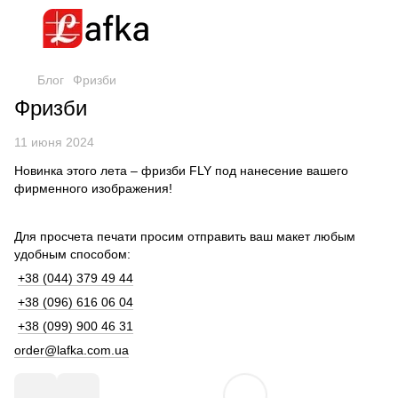
Блог
Фризби
Фризби
11 июня 2024
Новинка этого лета – фризби FLY под нанесение вашего
фирменного изображения!
Для просчета печати просим отправить ваш макет любым
удобным способом:
+38 (044) 379 49 44
+38 (096) 616 06 04
+38 (099) 900 46 31
order@lafka.com.ua