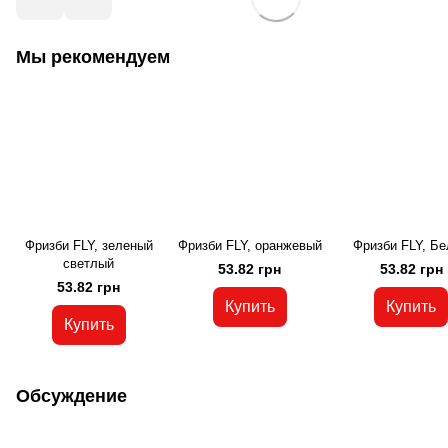
Мы рекомендуем
Фризби FLY, зеленый
Фризби FLY, оранжевый
Фризби FLY, Б
светлый
53.82 грн
53.82 грн
53.82 грн
Купить
Купить
Купить
Обсуждение