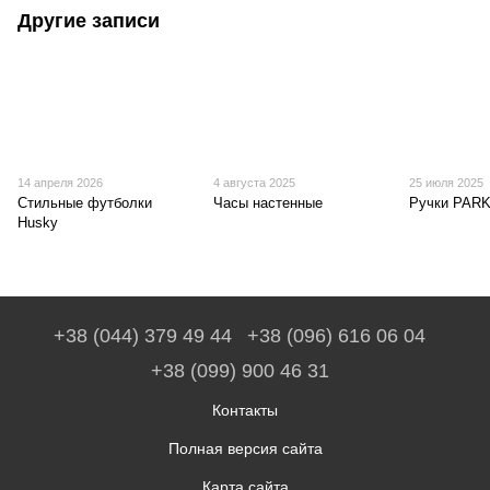
Другие записи
14 апреля 2026
4 августа 2025
25 июля 2025
Стильные футболки
Часы настенные
Ручки PAR
Husky
+38 (044) 379 49 44
+38 (096) 616 06 04
+38 (099) 900 46 31
Контакты
Полная версия сайта
Карта сайта